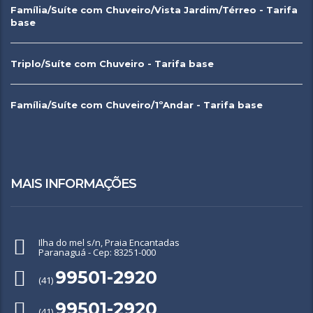
Família/Suíte com Chuveiro/Vista Jardim/Térreo - Tarifa
base
Triplo/Suíte com Chuveiro - Tarifa base
Família/Suíte com Chuveiro/1ºAndar - Tarifa base
MAIS INFORMAÇÕES
Ilha do mel s/n, Praia Encantadas
Paranaguá - Cep: 83251-000
99501-2920
(41)
99501-2920
(41)