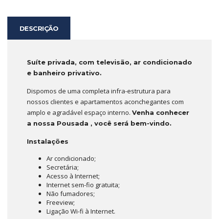
DESCRIÇÃO
Suíte privada, com televisão, ar condicionado
e banheiro privativo.
Dispomos de uma completa infra-estrutura para
nossos clientes e apartamentos aconchegantes com
amplo e agradável espaço interno.
Venha conhecer
a nossa Pousada , você será bem-vindo.
Instalações
Ar condicionado;
Secretária;
Acesso à Internet;
Internet sem-fio gratuita;
Não fumadores;
Freeview;
Ligação Wi-fi à Internet.