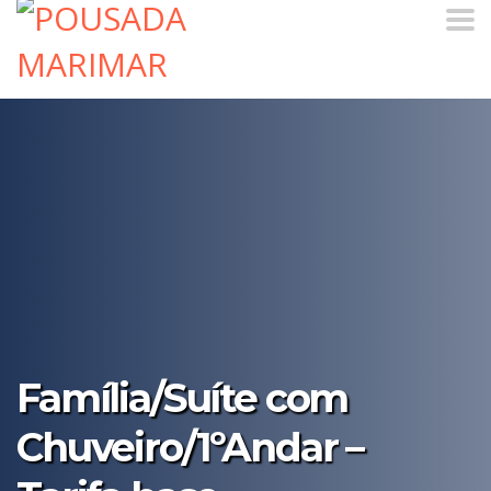
Família/Suíte com
Chuveiro/1ºAndar –