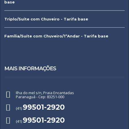
base
Triplo/Suíte com Chuveiro - Tarifa base
Família/Suíte com Chuveiro/1ºAndar - Tarifa base
MAIS INFORMAÇÕES
Ilha do mel s/n, Praia Encantadas
Paranaguá - Cep: 83251-000
99501-2920
(41)
99501-2920
(41)