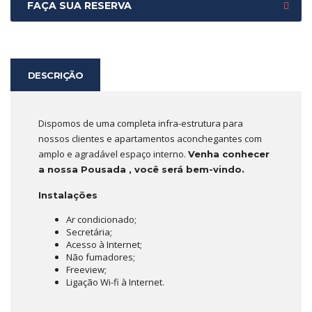
FAÇA SUA RESERVA
DESCRIÇÃO
Dispomos de uma completa infra-estrutura para
nossos clientes e apartamentos aconchegantes com
amplo e agradável espaço interno.
Venha conhecer
a nossa Pousada , você será bem-vindo.
Instalações
Ar condicionado;
Secretária;
Acesso à Internet;
Não fumadores;
Freeview;
Ligação Wi-fi à Internet.