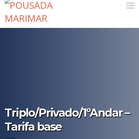
Triplo/Privado/1ºAndar –
Tarifa base